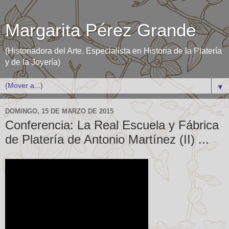
Margarita Pérez Grande
(Historiadora del Arte. Especialista en Historia de la Platería
y de la Joyería)
▼
DOMINGO, 15 DE MARZO DE 2015
Conferencia: La Real Escuela y Fábrica
de Platería de Antonio Martínez (II) ...